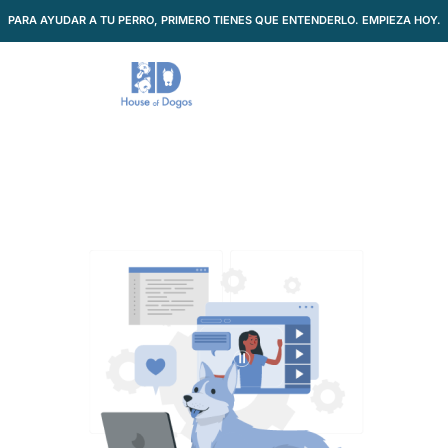
PARA AYUDAR A TU PERRO, PRIMERO TIENES QUE ENTENDERLO. EMPIEZA HOY.