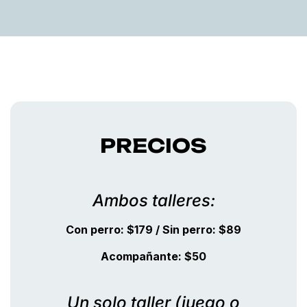
PRECIOS
Ambos talleres:
Con perro: $179 / Sin perro: $89
Acompañante: $50
Un solo taller (juego o